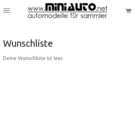
Zum
Hauptinhalt
springen
Wunschliste
Deine Wunschliste ist leer.