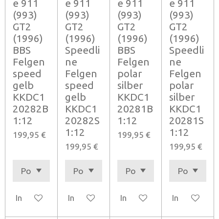
e 911
e 911
e 911
e 911
(993)
(993)
(993)
(993)
GT2
GT2
GT2
GT2
(1996)
(1996)
(1996)
(1996)
BBS
Speedli
BBS
Speedli
Felgen
ne
Felgen
ne
speed
Felgen
polar
Felgen
gelb
speed
silber
polar
KKDC1
gelb
KKDC1
silber
20282B
KKDC1
20281B
KKDC1
1:12
20282S
1:12
20281S
1:12
1:12
199,95 €
199,95 €
199,95 €
199,95 €
In den Warenkorb
In den Warenkorb
In den Warenkorb
In den Ware