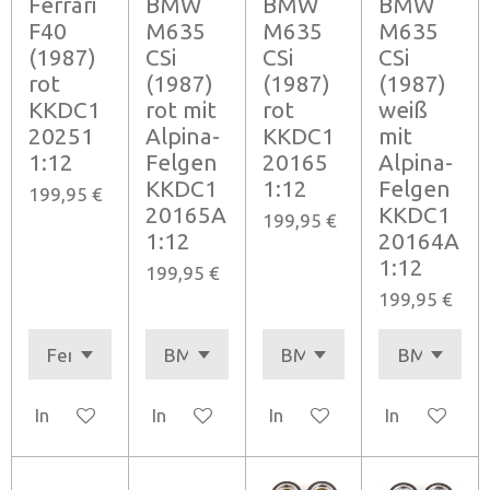
Ferrari
BMW
BMW
BMW
F40
M635
M635
M635
(1987)
CSi
CSi
CSi
rot
(1987)
(1987)
(1987)
KKDC1
rot mit
rot
weiß
20251
Alpina-
KKDC1
mit
1:12
Felgen
20165
Alpina-
KKDC1
1:12
Felgen
199,95 €
20165A
KKDC1
199,95 €
1:12
20164A
1:12
199,95 €
199,95 €
In den Warenkorb
In den Warenkorb
In den Warenkorb
In den Ware