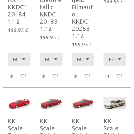
199,95 €
KKDC1
tallic
Filmaut
20184
KKDC1
o
1:12
20183
KKDC1
1:12
20263
199,95 €
1:12
199,95 €
199,95 €
In den Warenkorb
In den Warenkorb
In den Warenkorb
In den Ware
KK
KK
KK
KK
Scale
Scale
Scale
Scale