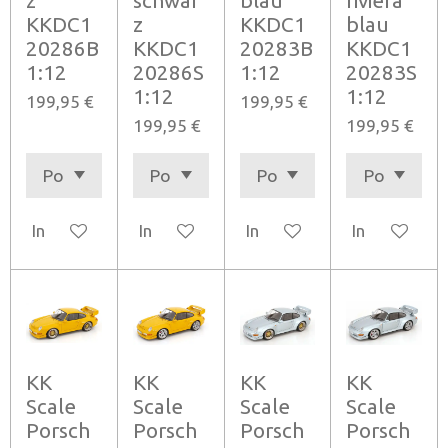
z
schwar
blau
riviera
KKDC1
z
KKDC1
blau
20286B
KKDC1
20283B
KKDC1
1:12
20286S
1:12
20283S
1:12
1:12
199,95 €
199,95 €
199,95 €
199,95 €
In den Warenkorb
In den Warenkorb
In den Warenkorb
In den Ware
KK
KK
KK
KK
Scale
Scale
Scale
Scale
Porsch
Porsch
Porsch
Porsch