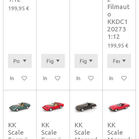
Filmaut
199,95 €
o
KKDC1
20273
1:12
199,95 €
In den Warenkorb
In den Warenkorb
In den Warenkorb
In den Ware
KK
KK
KK
KK
Scale
Scale
Scale
Scale