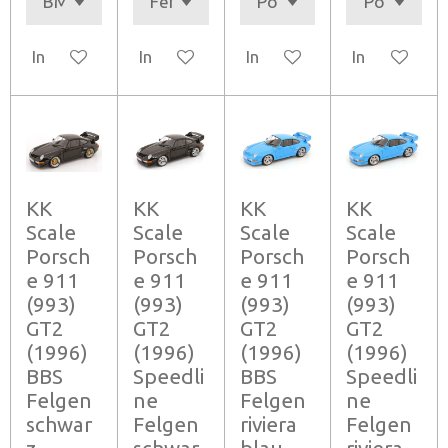
In den Warenkorb
In den Warenkorb
In den Warenkorb
In den Ware
KK
KK
KK
KK
Scale
Scale
Scale
Scale
Porsch
Porsch
Porsch
Porsch
e 911
e 911
e 911
e 911
(993)
(993)
(993)
(993)
GT2
GT2
GT2
GT2
(1996)
(1996)
(1996)
(1996)
BBS
Speedli
BBS
Speedli
Felgen
ne
Felgen
ne
schwar
Felgen
riviera
Felgen