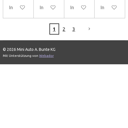
In den Warenkorb
In den Warenkorb
In den Warenkorb
In den Ware
1
2
3
© 2026 Mini Auto A. Bunte KG
Mit Unterstützung von
Webador