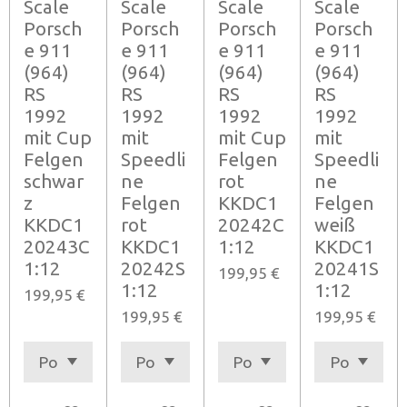
Scale
Scale
Scale
Scale
Porsch
Porsch
Porsch
Porsch
e 911
e 911
e 911
e 911
(964)
(964)
(964)
(964)
RS
RS
RS
RS
1992
1992
1992
1992
mit Cup
mit
mit Cup
mit
Felgen
Speedli
Felgen
Speedli
schwar
ne
rot
ne
z
Felgen
KKDC1
Felgen
KKDC1
rot
20242C
weiß
20243C
KKDC1
1:12
KKDC1
1:12
20242S
20241S
199,95 €
1:12
1:12
199,95 €
199,95 €
199,95 €