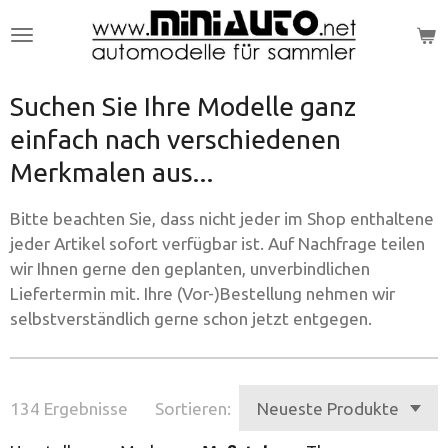
Zum
Hauptinhalt
springen
Suchen Sie Ihre Modelle ganz
einfach nach verschiedenen
Merkmalen aus...
Bitte beachten Sie, dass nicht jeder im Shop enthaltene
jeder Artikel sofort verfügbar ist. Auf Nachfrage teilen
wir Ihnen gerne den geplanten, unverbindlichen
Liefertermin mit. Ihre (Vor-)Bestellung nehmen wir
selbstverständlich gerne schon jetzt entgegen.
134 Ergebnisse
Sortieren: