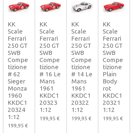
KK
KK
KK
KK
Scale
Scale
Scale
Scale
Ferrari
Ferrari
Ferrari
Ferrari
250 GT
250 GT
250 GT
250 GT
SWB
SWB
SWB
SWB
Compe
Compe
Compe
Compe
tizione
tizione
tizione
tizione
# 62
# 16 Le
# 14 Le
Plain
Sieger
Mans
Mans
Body
Monza
1961
1961
rot
1960
KKDC1
KKDC1
KKDC1
KKDC1
20323
20322
20321
20324
1:12
1:12
1:12
1:12
199,95 €
199,95 €
199,95 €
199,95 €