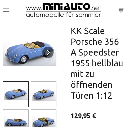
Zum
Hauptinhalt
springen
KK Scale
Porsche 356
A Speedster
1955 hellblau
mit zu
öffnenden
Türen 1:12
129,95 €