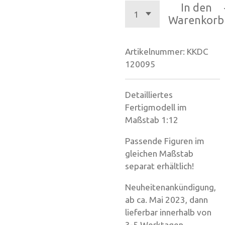
In den
Warenkorb
Artikelnummer:
KKDC
120095
Detailliertes
Fertigmodell im
Maßstab 1:12
Passende Figuren im
gleichen Maßstab
separat erhältlich!
Neuheitenankündigung,
ab ca. Mai 2023, dann
lieferbar innerhalb von
3-5 Werktagen