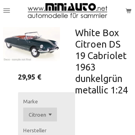
Zum
Hauptinhalt
springen
White Box
Citroen DS
19 Cabriolet
1963
29,95 €
dunkelgrün
metallic 1:24
Marke
Hersteller