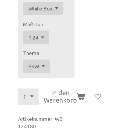
Maßstab
Thema
In den
Warenkorb
Artikelnummer:
WB
124180