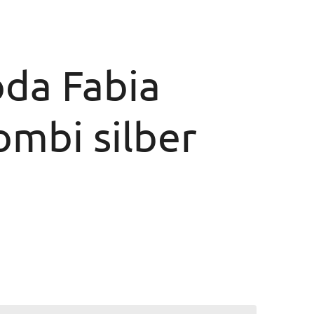
oda Fabia
mbi silber