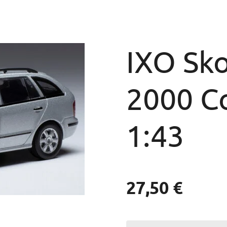
IXO Sk
2000 Co
1:43
27,50 €