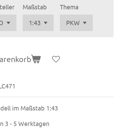
teller
Maßstab
Thema
arenkorb
LC471
odell im Maßstab 1:43
on 3 - 5 Werktagen