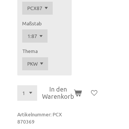
Maßstab
Thema
In den
Warenkorb
Artikelnummer:
PCX
870369