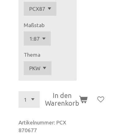
Maßstab
Thema
In den
Warenkorb
Artikelnummer:
PCX
870677