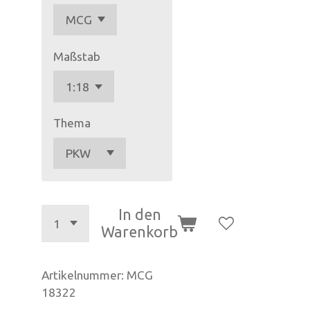
Maßstab
Thema
In den
Warenkorb
Artikelnummer:
MCG
18322