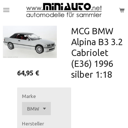
Zum
Hauptinhalt
springen
MCG BMW
Alpina B3 3.2
Cabriolet
(E36) 1996
64,95 €
silber 1:18
Marke
Hersteller