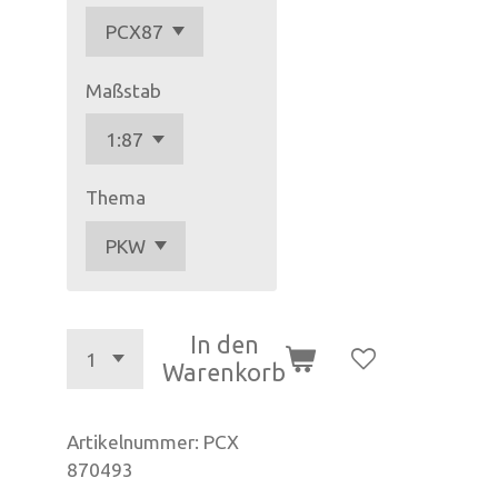
Maßstab
Thema
In den
Warenkorb
Artikelnummer:
PCX
870493