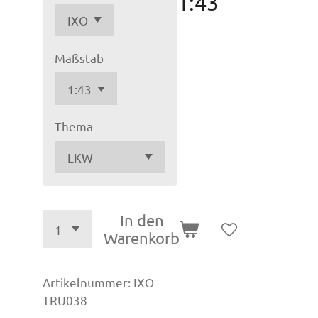
1:43
Maßstab
Thema
In den
Warenkorb
Artikelnummer:
IXO
TRU038