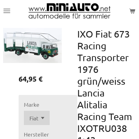
Zum
Hauptinhalt
springen
IXO Fiat 673
Racing
Transporter
1976
64,95 €
grün/weiss
Lancia
Alitalia
Marke
Racing Team
IXOTRU038
Hersteller