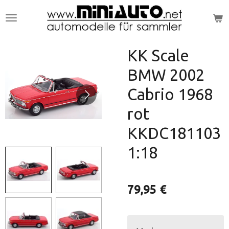
Zum
Hauptinhalt
springen
KK Scale
BMW 2002
Cabrio 1968
rot
KKDC181103
1:18
79,95 €