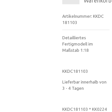
Warenkorb
Artikelnummer:
KKDC
181103
Detailliertes
Fertigmodell im
Maßstab 1:18
KKDC181103
Lieferbar innerhalb von
3 - 4 Tagen
KKDC181103 * KK0224