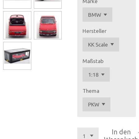
Marke
Hersteller
Maßstab
Thema
In den