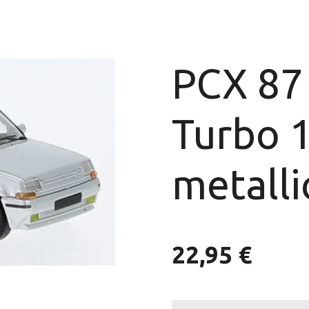
PCX 87
Turbo 1
metalli
22,95 €