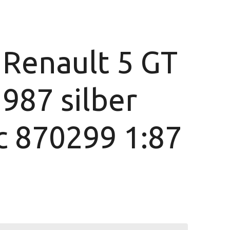
 Renault 5 GT
987 silber
c 870299 1:87