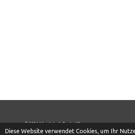
© 2026 Mini Auto A. Bunte KG
Diese Website verwendet Cookies, um Ihr Nutze