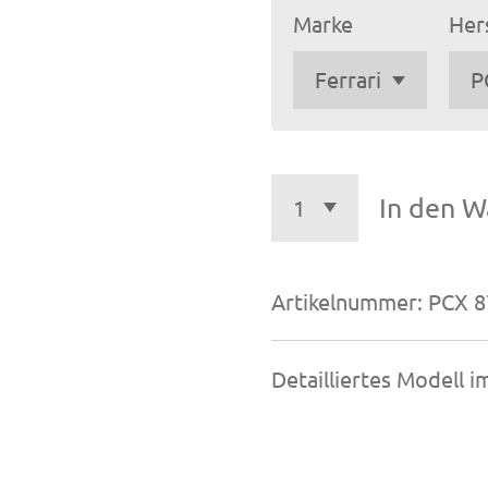
Marke
Hers
In den W
Artikelnummer:
PCX 8
Detailliertes Modell 