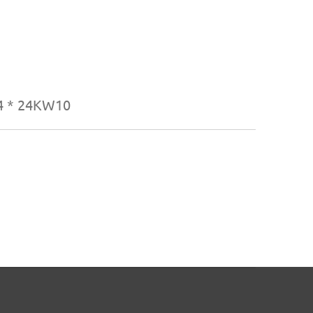
4 * 24KW10