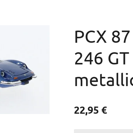
PCX 87 
246 GT
metalli
22,95 €