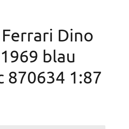
Ferrari Dino
 1969 blau
c 870634 1:87