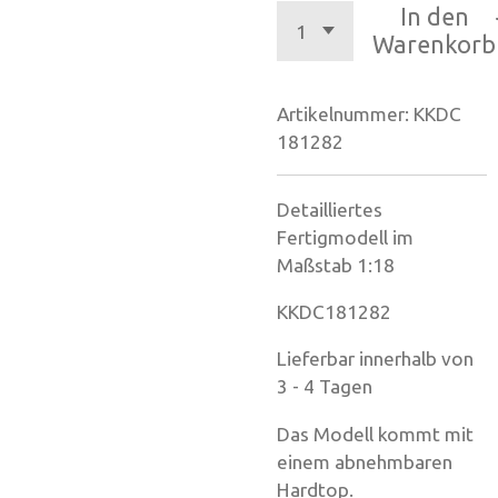
In den
Warenkorb
Artikelnummer:
KKDC
181282
Detailliertes
Fertigmodell im
Maßstab 1:18
KKDC181282
Lieferbar innerhalb von
3 - 4 Tagen
Das Modell kommt mit
einem abnehmbaren
Hardtop.