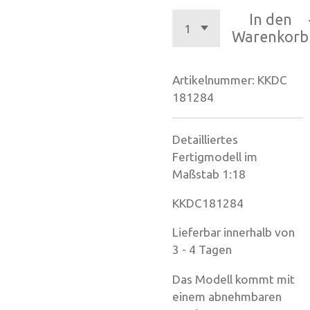
In den
Warenkorb
Artikelnummer:
KKDC
181284
Detailliertes
Fertigmodell im
Maßstab 1:18
KKDC181284
Lieferbar innerhalb von
3 - 4 Tagen
Das Modell kommt mit
einem abnehmbaren