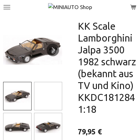
Zum
Hauptinhalt
springen
KK Scale
Lamborghini
Jalpa 3500
1982 schwarz
(bekannt aus
TV und Kino)
KKDC181284
1:18
79,95 €