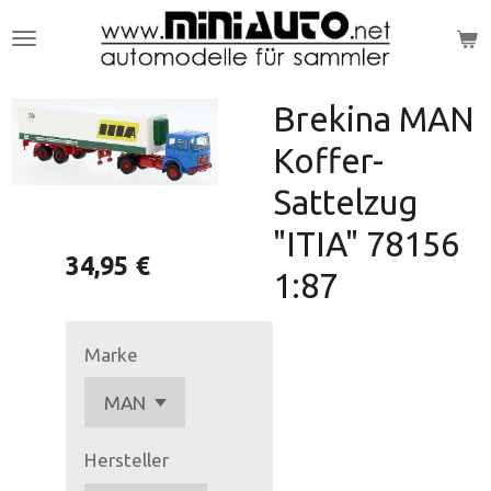
Zum
Hauptinhalt
springen
Brekina MAN
Koffer-
Sattelzug
"ITIA" 78156
34,95 €
1:87
Marke
Hersteller