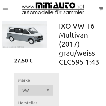
Zum
Hauptinhalt
springen
IXO VW T6
Multivan
(2017)
grau/weiss
27,50 €
CLC595 1:43
Marke
Hersteller