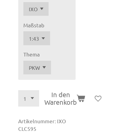
Maßstab
Thema
In den
Warenkorb
Artikelnummer:
IXO
CLC595