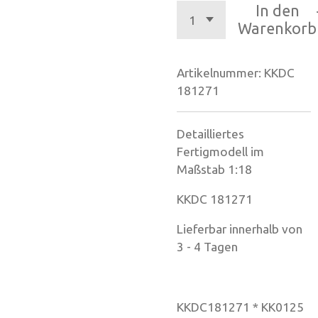
In den
Warenkorb
Artikelnummer:
KKDC
181271
Detailliertes
Fertigmodell im
Maßstab 1:18
KKDC 181271
Lieferbar innerhalb von
3 - 4 Tagen
KKDC181271 * KK0125