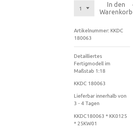
In den
Warenkorb
Artikelnummer:
KKDC
180063
Detailliertes
Fertigmodell im
Maßstab 1:18
KKDC 180063
Lieferbar innerhalb von
3 - 4 Tagen
KKDC180063 * KK0125
* 25KW01