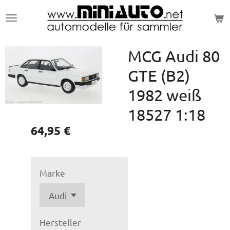
Zum
Hauptinhalt
springen
MCG Audi 80
GTE (B2)
1982 weiß
18527 1:18
64,95 €
Marke
Hersteller