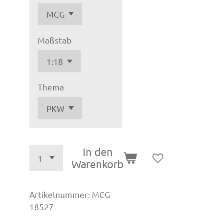
Maßstab
Thema
In den
Warenkorb
Artikelnummer:
MCG
18527