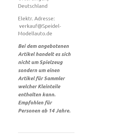
Deutschland
Elektr. Adresse:
verkauf@Speidel-
Modellauto.de
Bei dem angebotenen
Artikel handelt es sich
nicht um Spielzeug
sondern um einen
Artikel für Sammler
welcher Kleinteile
enthalten kann.
Empfohlen für
Personen ab 14 Jahre.