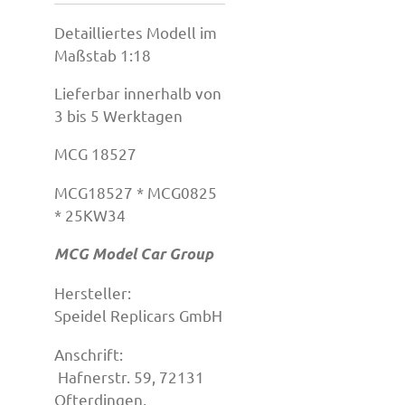
Detailliertes Modell im
Maßstab 1:18
Lieferbar innerhalb von
3 bis 5 Werktagen
MCG 18527
MCG18527 * MCG0825
* 25KW34
MCG Model Car Group
Hersteller:
Speidel Replicars GmbH
Anschrift:
Hafnerstr. 59, 72131
Ofterdingen,