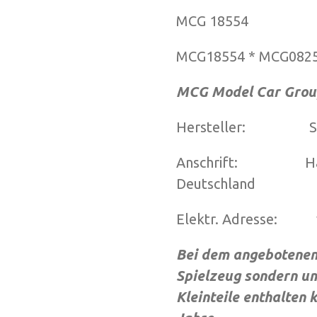
MCG 18554
MCG18554 * MCG082
MCG Model Car Grou
Hersteller: Spei
Anschrift: Hafner
Deutschland
Elektr. Adresse: v
Bei dem angebotenen 
Spielzeug sondern um
Kleinteile enthalten