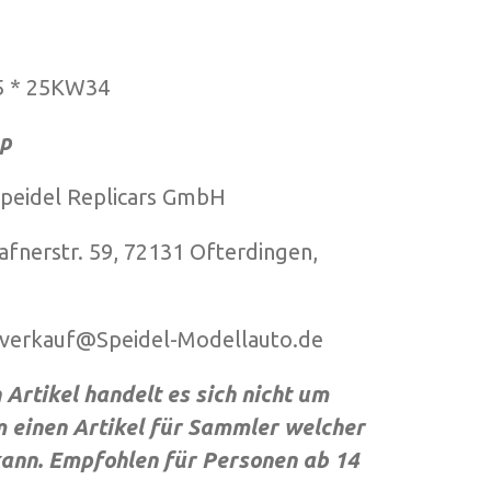
5 * 25KW34
p
del Replicars GmbH
str. 59, 72131 Ofterdingen,
erkauf@Speidel-Modellauto.de
Artikel handelt es sich nicht um
 einen Artikel für Sammler welcher
 kann. Empfohlen für Personen ab 14