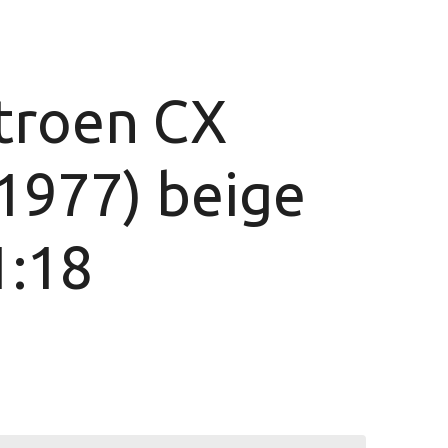
troen CX
1977) beige
1:18