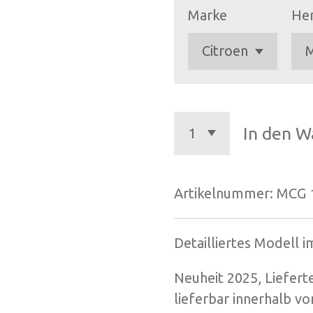
Marke
Her
In den W
Artikelnummer:
MCG 
Detailliertes Modell 
Neuheit 2025, Liefert
lieferbar innerhalb v