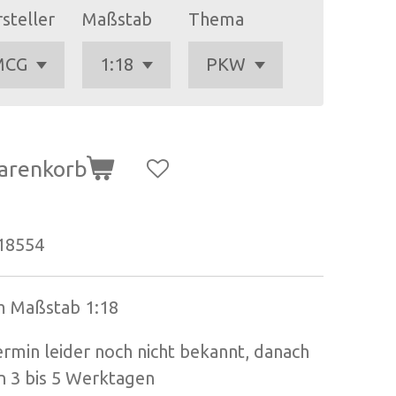
steller
Maßstab
Thema
arenkorb
18554
im Maßstab 1:18
ermin leider noch nicht bekannt, danach
on 3 bis 5 Werktagen