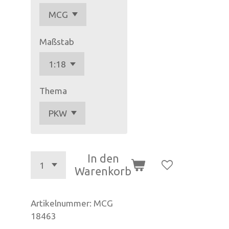
Maßstab
Thema
In den
Warenkorb
Artikelnummer:
MCG
18463