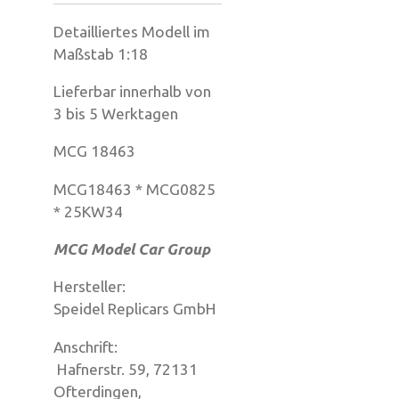
Detailliertes Modell im
Maßstab 1:18
Lieferbar innerhalb von
3 bis 5 Werktagen
MCG 18463
MCG18463 * MCG0825
* 25KW34
MCG Model Car Group
Hersteller:
Speidel Replicars GmbH
Anschrift:
Hafnerstr. 59, 72131
Ofterdingen,