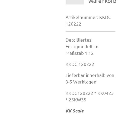
Warenkorb
Artikelnummer:
KKDC
120222
Detailliertes
Fertigmodell im
Maßstab 1:12
KKDC 120222
Lieferbar innerhalb von
3-5 Werktagen
KKDC120222 * KK0425
* 25KW35
KK Scale