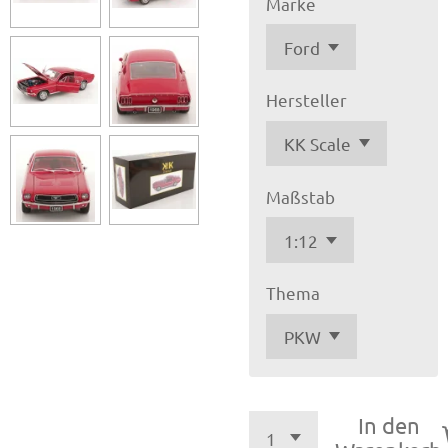
Marke
Hersteller
Maßstab
Thema
In den