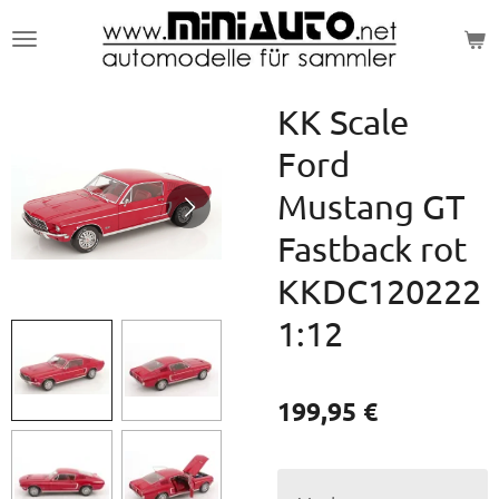
Zum
Hauptinhalt
springen
KK Scale
Ford
Mustang GT
Fastback rot
KKDC120222
1:12
199,95 €