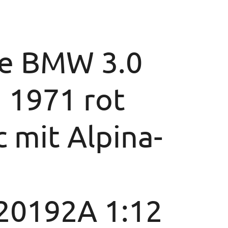
le BMW 3.0
) 1971 rot
c mit Alpina-
0192A 1:12