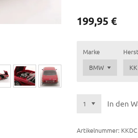
199,95 €
Marke
Herst
In den W
Artikelnummer:
KKDC