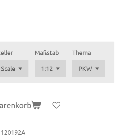
eller
Maßstab
Thema
arenkorb
 120192A