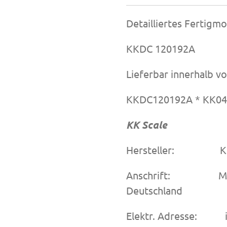
Detailliertes Fertigm
KKDC 120192A
Lieferbar innerhalb vo
KKDC120192A * KK04
KK Scale
Hersteller: KK 
Anschrift: Messi
Deutschland
Elektr. Adresse: i