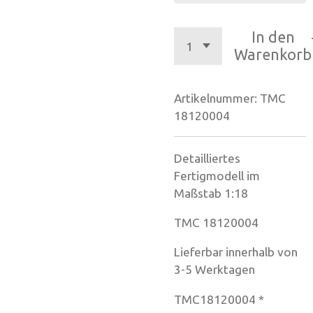
In den
Warenkorb
Artikelnummer:
TMC
18120004
Detailliertes
Fertigmodell im
Maßstab 1:18
TMC 18120004
Lieferbar innerhalb von
3-5 Werktagen
TMC18120004 *