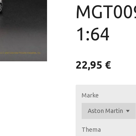
MGT00
1:64
22,95 €
Marke
Thema