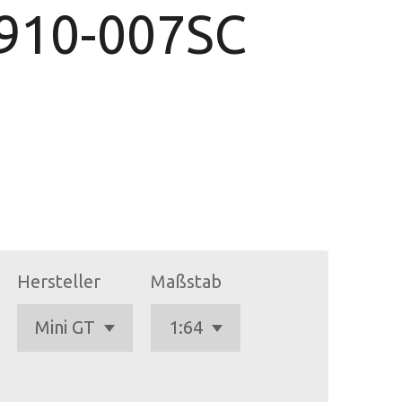
910-007SC
Hersteller
Maßstab