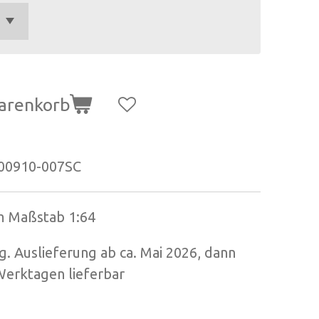
arenkorb
00910-007SC
im Maßstab 1:64
 Auslieferung ab ca. Mai 2026, dann
 Werktagen lieferbar