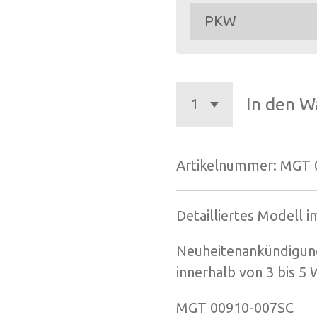
In den W
Artikelnummer:
MGT 
Detailliertes Modell 
Neuheitenankündigung.
innerhalb von 3 bis 5
MGT 00910-007SC