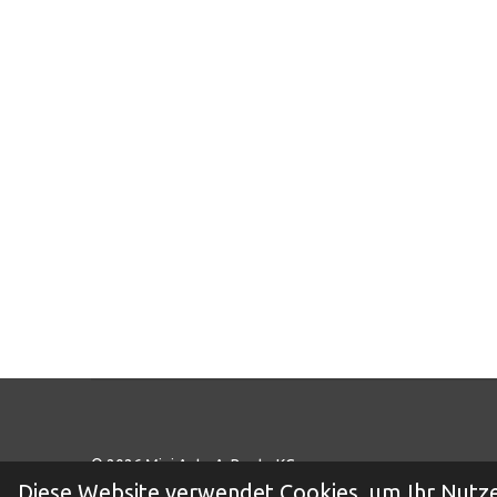
© 2026 Mini Auto A. Bunte KG
Diese Website verwendet Cookies, um Ihr Nutze