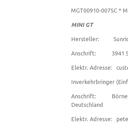
MGT00910-007SC * 
MINI GT
Hersteller: Sunric
Anschrift: 3941 Sch
Elektr. Adresse: cu
Inverkehrbringer (Ein
Anschrift: Börnestr
Deutschland
Elektr. Adresse: pet