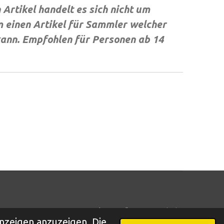
Artikel handelt es sich nicht um
 einen Artikel für Sammler welcher
 kann. Empfohlen für Personen ab 14
Mit Unterstützung von
Webador
nzeigen anzuzeigen. Die