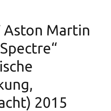
 Aston Martin
„Spectre“
ische
kung,
acht) 2015