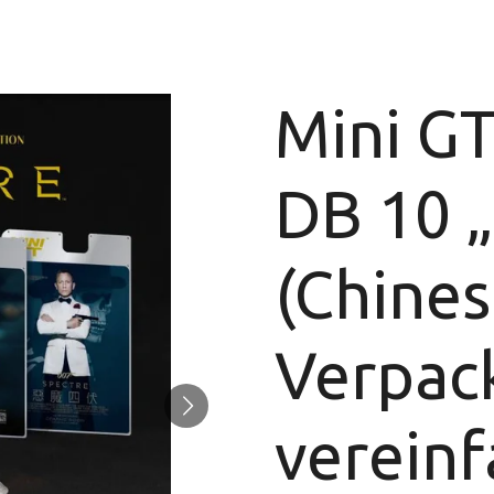
Mini GT
DB 10 
(Chines
Verpac
vereinf