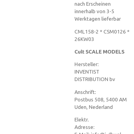
nach Erscheinen
innerhalb von 3-5
Werktagen lieferbar
CML158-2 * CSM0126 *
26KW03
Cult SCALE MODELS
Herstell
INVENTIST
DISTRIBUTION bv
Anschrif
Postbus 508, 5400 AM
Uden, Nederland
Elektr.
Adresse: