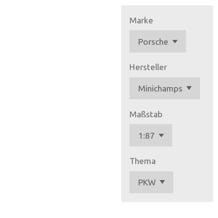
Marke
Hersteller
Maßstab
Thema