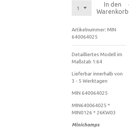
In den
Warenkorb
Artikelnummer:
MIN
640064025
Detailliertes Modell im
Maßstab 1:64
Lieferbar innerhalb von
3 - 5 Werktagen
MIN 640064025
MIN640064025 *
MIN0126 * 26KW03
Minichamps