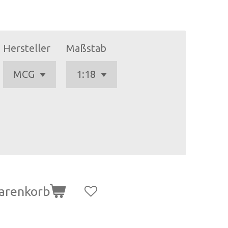
Hersteller
Maßstab
arenkorb