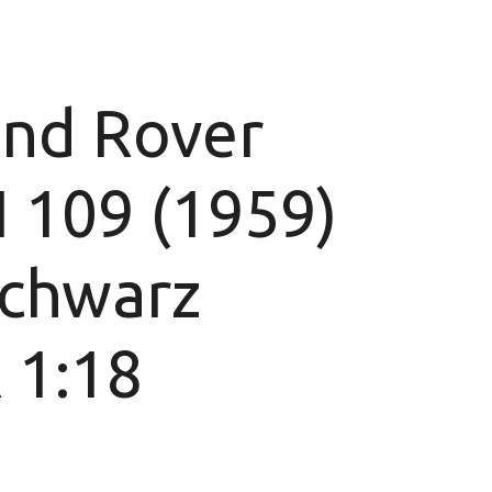
nd Rover
II 109 (1959)
schwarz
 1:18