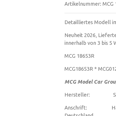
Artikelnummer:
MCG 
Detailliertes Modell 
Neuheit 2026, Liefert
innerhalb von 3 bis 5
MCG 18653R
MCG18653R * MCG01
MCG Model Car Grou
Hersteller: Spei
Anschrift: Hafner
Deutschland