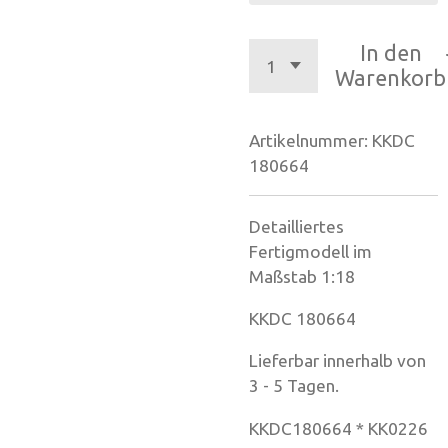
In den
Warenkorb
Artikelnummer:
KKDC
180664
Detailliertes
Fertigmodell im
Maßstab 1:18
KKDC 180664
Lieferbar innerhalb von
3 - 5 Tagen.
KKDC180664 * KK0226