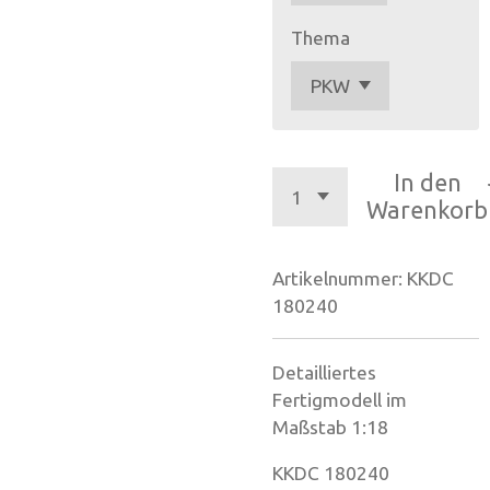
Thema
In den
Warenkorb
Artikelnummer:
KKDC
180240
Detailliertes
Fertigmodell im
Maßstab 1:18
KKDC 180240