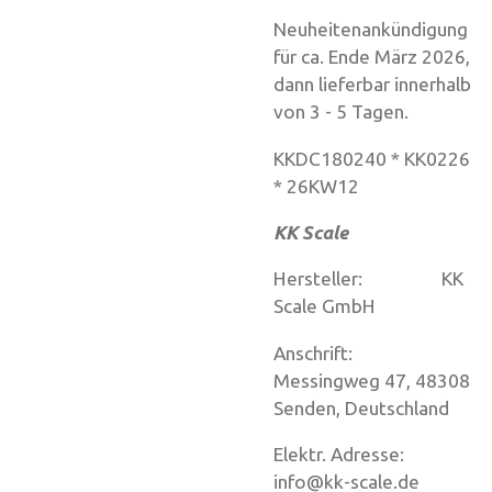
Neuheitenankündigung
für ca. Ende März 2026,
dann lieferbar innerhalb
von 3 - 5 Tagen.
KKDC180240 * KK0226
* 26KW12
KK Scale
Hersteller: KK
Scale GmbH
Anschrift:
Messingweg 47, 48308
Senden, Deutschland
Elektr. Adresse:
info@kk-scale.de