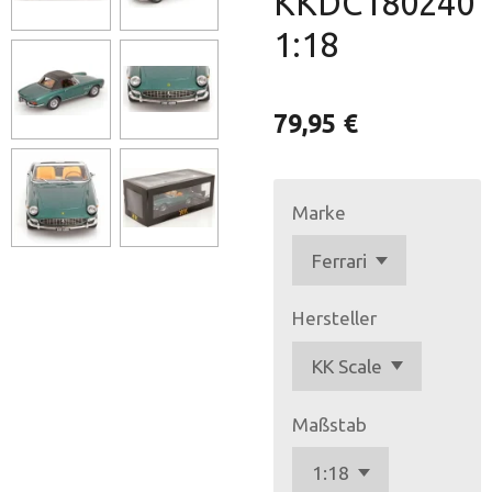
KKDC180240
1:18
79,95 €
Marke
Hersteller
Maßstab