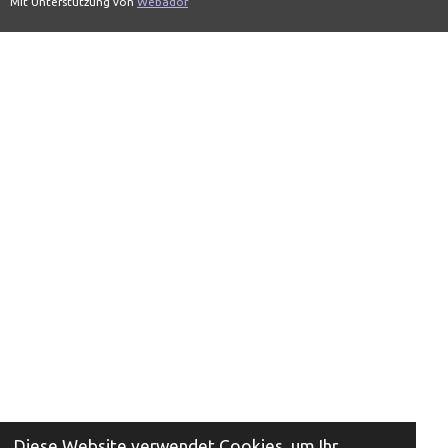
Mit Unterstützung von
Webador
Diese Website verwendet Cookies, um Ihr