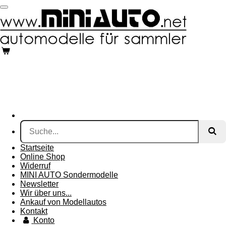
Zum
Hauptinhalt
springen
Startseite
Online Shop
Widerruf
MINI AUTO Sondermodelle
Newsletter
Wir über uns...
Ankauf von Modellautos
Kontakt
Konto