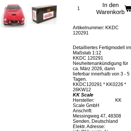
In den
Warenkorb
Artikelnummer:
KKDC
120291
Detailliertes Fertigmodell im
Maßstab 1:12
KKDC 120291
Neuheitenankündigung für
ca. März 2026, dann
lieferbar innerhalb von 3 - 5
Tagen.
KKDC120291 * KK0226 *
26KW12
KK Scale
Hersteller: KK
Scale GmbH
Anschrift:
Messingweg 47, 48308
Senden, Deutschland
Elektr. Adresse: