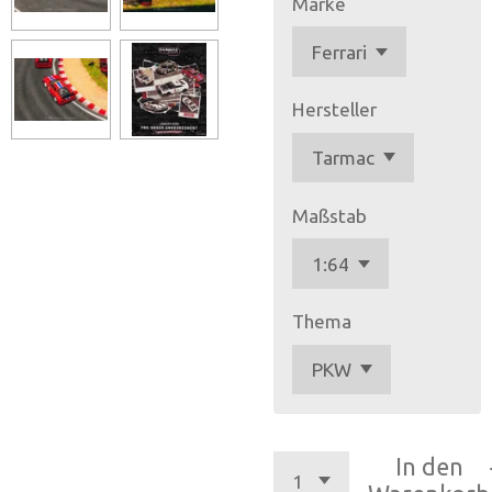
Marke
Hersteller
Maßstab
Thema
In den