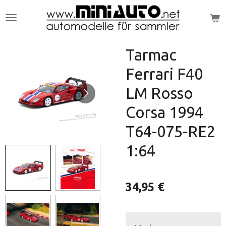
Zum
Hauptinhalt
springen
Tarmac
Ferrari F40
LM Rosso
Corsa 1994
T64-075-RE2
1:64
34,95 €