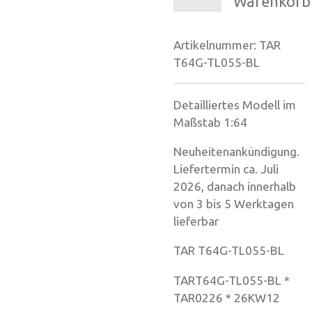
Warenkorb
Artikelnummer:
TAR
T64G-TL055-BL
Detailliertes Modell im
Maßstab 1:64
Neuheitenankündigung.
Liefertermin ca. Juli
2026, danach innerhalb
von 3 bis 5 Werktagen
lieferbar
TAR T64G-TL055-BL
TART64G-TL055-BL *
TAR0226 * 26KW12