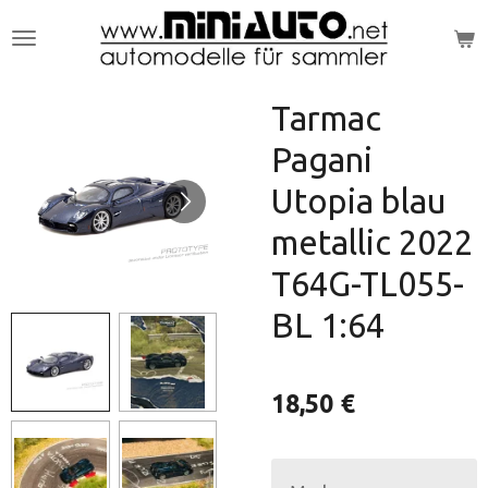
Zum
Hauptinhalt
springen
Tarmac
Pagani
Utopia blau
metallic 2022
T64G-TL055-
BL 1:64
18,50 €