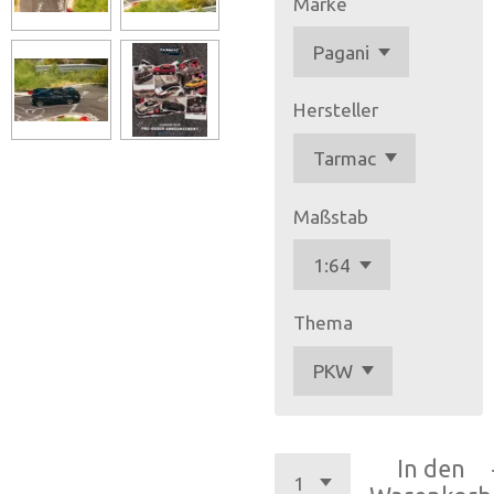
Marke
Hersteller
Maßstab
Thema
In den