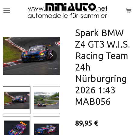
Zum
Hauptinhalt
springen
Spark BMW
Z4 GT3 W.I.S.
Racing Team
24h
Nürburgring
2026 1:43
MAB056
89,95 €