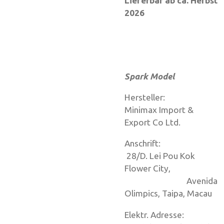
Lieferbar ab ca. Herbst
2026
Spark Model
Hersteller:
Minimax Import &
Export Co Ltd.
Anschrift:
28/D. Lei Pou Kok
Flower City,
Avenida
Olimpics, Taipa, Macau
Elektr. Adresse: