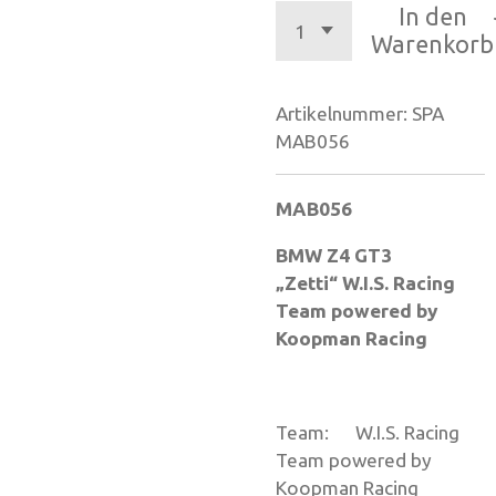
In den
Warenkorb
Artikelnummer:
SPA
MAB056
MAB056
BMW Z4 GT3
„Zetti“ W.I.S. Racing
Team powered by
Koopman Racing
Team: W.I.S. Racing
Team powered by
Koopman Racing