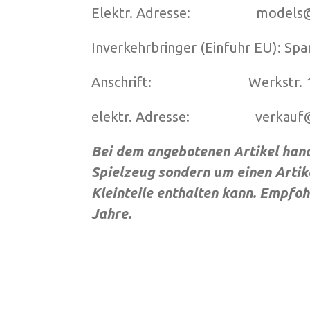
Elektr. Adresse: models@s
Inverkehrbringer (Einfuhr EU): S
Anschrift: Werkstr. 1, 907
elektr. Adresse: verkauf@
Bei dem angebotenen Artikel hand
Spielzeug sondern um einen Artik
Kleinteile enthalten kann. Empfoh
Jahre.