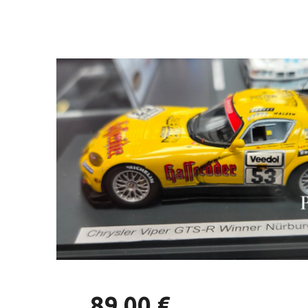
89,00 €