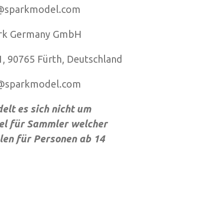
parkmodel.com
park Germany GmbH
65 Fürth, Deutschland
sparkmodel.com
elt es sich nicht um
el für Sammler welcher
len für Personen ab 14