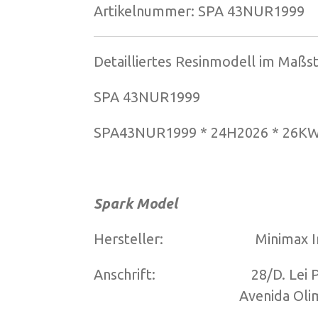
Artikelnummer:
SPA 43NUR1999
Detailliertes Resinmodell im Maßs
SPA 43NUR1999
SPA43NUR1999 * 24H2026 * 26K
Spark Model
Hersteller: Minimax Impor
Anschrift: 28/D. Lei Po
Avenida Olimpics, T