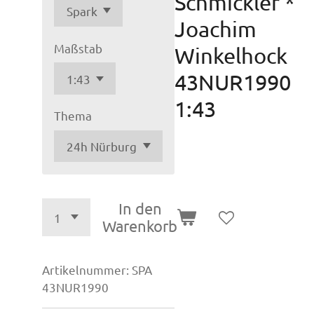
Schmickler *
Joachim
Maßstab
Winkelhock
43NUR1990
1:43
Thema
In den
Warenkorb
Artikelnummer:
SPA
43NUR1990