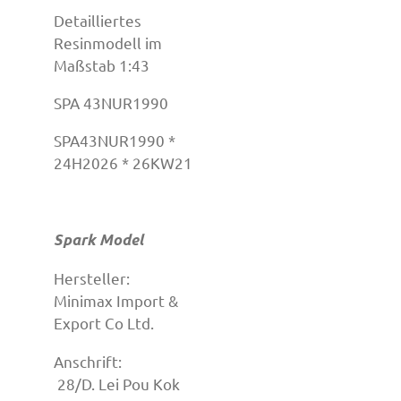
Detailliertes
Resinmodell im
Maßstab 1:43
SPA 43NUR1990
SPA43NUR1990 *
24H2026 * 26KW21
Spark Model
Hersteller:
Minimax Import &
Export Co Ltd.
Anschrift:
28/D. Lei Pou Kok