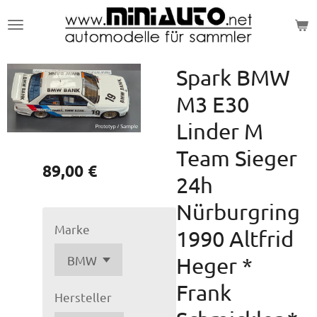
Zum
Hauptinhalt
springen
Spark BMW
M3 E30
Linder M
Team Sieger
89,00 €
24h
Nürburgring
Marke
1990 Altfrid
Heger *
Frank
Hersteller