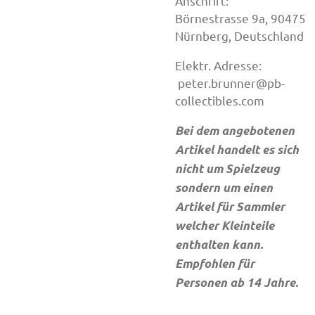
Anschrift:
Börnestrasse 9a, 90475
Nürnberg, Deutschland
Elektr. Adresse:
peter.brunner@pb-
collectibles.com
Bei dem angebotenen
Artikel handelt es sich
nicht um Spielzeug
sondern um einen
Artikel für Sammler
welcher Kleinteile
enthalten kann.
Empfohlen für
Personen ab 14 Jahre.