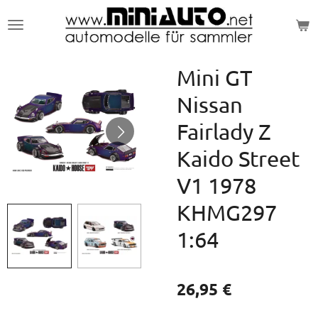
Zum
Hauptinhalt
springen
Mini GT
Nissan
Fairlady Z
Kaido Street
V1 1978
KHMG297
1:64
26,95 €