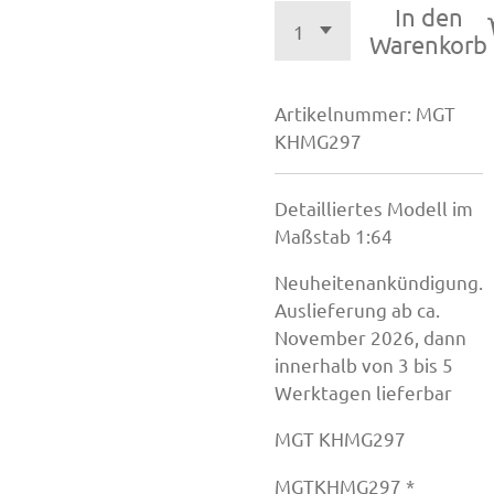
In den
Warenkorb
Artikelnummer:
MGT
KHMG297
Detailliertes Modell im
Maßstab 1:64
Neuheitenankündigung.
Auslieferung ab ca.
November 2026, dann
innerhalb von 3 bis 5
Werktagen lieferbar
MGT KHMG297
MGTKHMG297 *