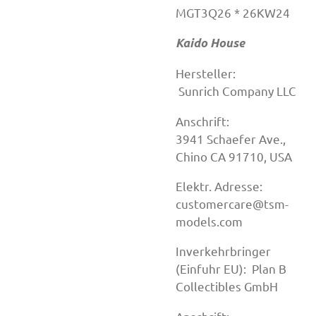
MGT3Q26 * 26KW24
Kaido House
Hersteller:
Sunrich Company LLC
Anschrift:
3941 Schaefer Ave.,
Chino CA 91710, USA
Elektr. Adresse:
customercare@tsm-
models.com
Inverkehrbringer
(Einfuhr EU): Plan B
Collectibles GmbH