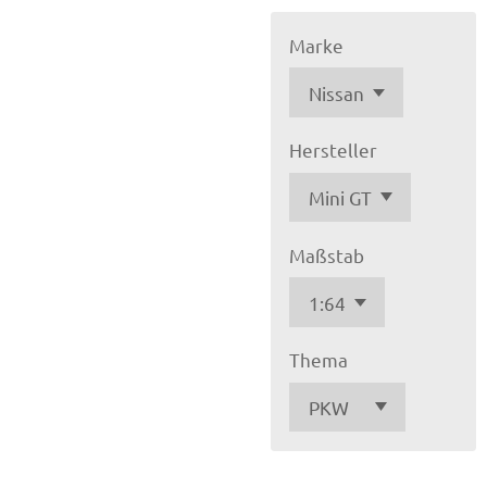
Marke
Hersteller
Maßstab
Thema