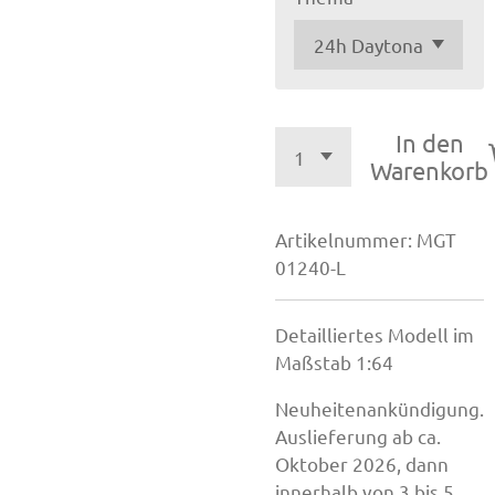
In den
Warenkorb
Artikelnummer:
MGT
01240-L
Detailliertes Modell im
Maßstab 1:64
Neuheitenankündigung.
Auslieferung ab ca.
Oktober 2026, dann
innerhalb von 3 bis 5