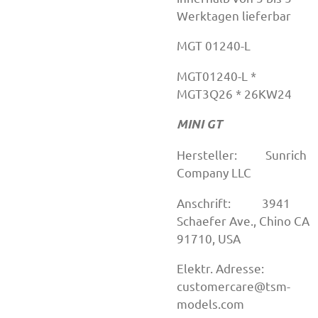
Werktagen lieferbar
MGT 01240-L
MGT01240-L *
MGT3Q26 * 26KW24
MINI GT
Hersteller: Sunrich
Company LLC
Anschrift: 3941
Schaefer Ave., Chino CA
91710, USA
Elektr. Adresse:
customercare@tsm-
models.com