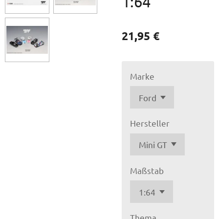
1:64
21,95 €
Marke
Hersteller
Maßstab
Thema