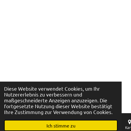
Diese Website verwendet Cookies, um Ihr
Nutzererlebnis zu verbessern und
maßgeschneiderte Anzeigen anzuzeigen. Die
fortgesetzte Nutzung dieser Website bestätigt
Ihre Zustimmung zur Verwendung von Cookies.
Ich stimme zu
E-Mail
Telefon
Kar