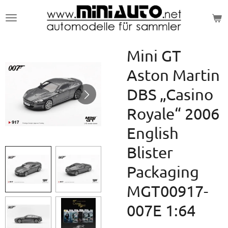
Zum
Hauptinhalt
springen
Mini GT
Aston Martin
DBS „Casino
Royale“ 2006
English
Blister
Packaging
MGT00917-
007E 1:64