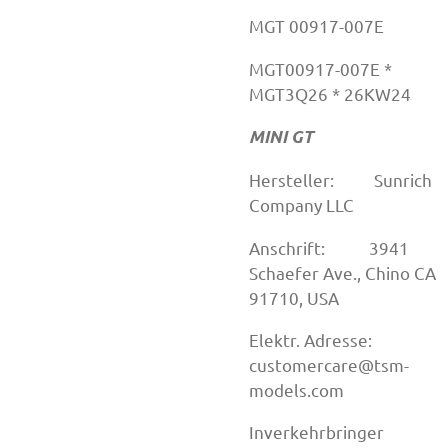
MGT 00917-007E
MGT00917-007E *
MGT3Q26 * 26KW24
MINI GT
Hersteller: Sunrich
Company LLC
Anschrift: 3941
Schaefer Ave., Chino CA
91710, USA
Elektr. Adresse:
customercare@tsm-
models.com
Inverkehrbringer