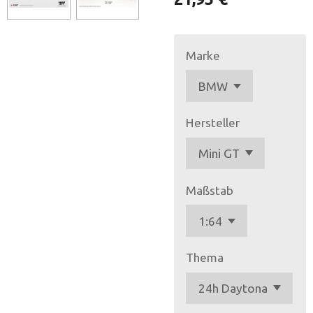
Marke
Hersteller
Maßstab
Thema