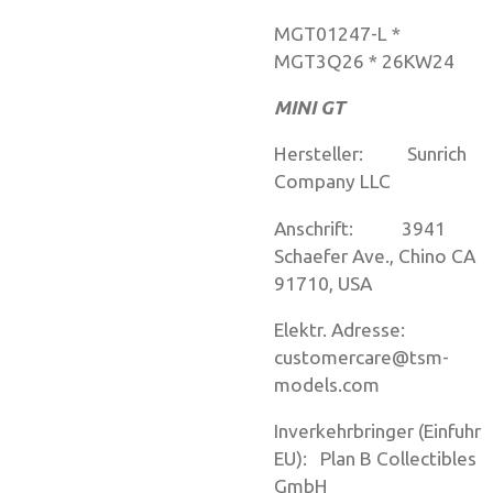
MGT01247-L *
MGT3Q26 * 26KW24
MINI GT
Hersteller: Sunrich
Company LLC
Anschrift: 3941
Schaefer Ave., Chino CA
91710, USA
Elektr. Adresse:
customercare@tsm-
models.com
Inverkehrbringer (Einfuhr
EU): Plan B Collectibles
GmbH