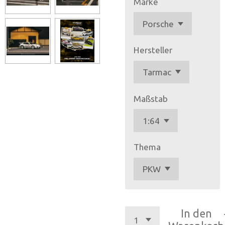
Marke
Hersteller
Maßstab
Thema
In den