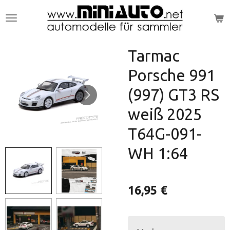
Zum
Hauptinhalt
springen
Tarmac
Porsche 991
(997) GT3 RS
weiß 2025
T64G-091-
WH 1:64
16,95 €