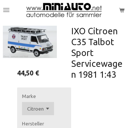
Zum
Hauptinhalt
springen
IXO Citroen
C35 Talbot
Sport
Servicewage
44,50 €
n 1981 1:43
Marke
Hersteller