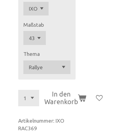
Maßstab
Thema
In den
Warenkorb
Artikelnummer:
IXO
RAC369