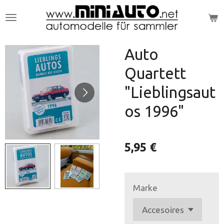
Zum
Hauptinhalt
springen
Auto
Quartett
"Lieblingsaut
os 1996"
5,95 €
Marke