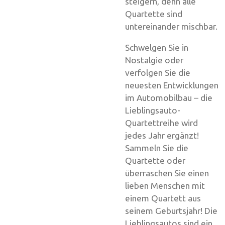
steigern, denn alle
Quartette sind
untereinander mischbar.
Schwelgen Sie in
Nostalgie oder
verfolgen Sie die
neuesten Entwicklungen
im Automobilbau – die
Lieblingsauto-
Quartettreihe wird
jedes Jahr ergänzt!
Sammeln Sie die
Quartette oder
überraschen Sie einen
lieben Menschen mit
einem Quartett aus
seinem Geburtsjahr! Die
Lieblingsautos sind ein