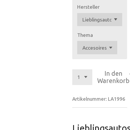
Hersteller
Thema
In den
Warenkorb
Artikelnummer:
LA1996
Lieblingsauto