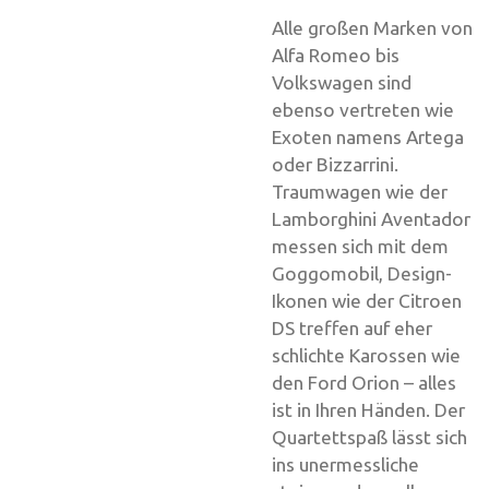
Alle großen Marken von
Alfa Romeo bis
Volkswagen sind
ebenso vertreten wie
Exoten namens Artega
oder Bizzarrini.
Traumwagen wie der
Lamborghini Aventador
messen sich mit dem
Goggomobil, Design-
Ikonen wie der Citroen
DS treffen auf eher
schlichte Karossen wie
den Ford Orion – alles
ist in Ihren Händen. Der
Quartettspaß lässt sich
ins unermessliche