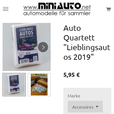
Zum
Hauptinhalt
springen
Auto
Quartett
"Lieblingsaut
os 2019"
5,95 €
Marke