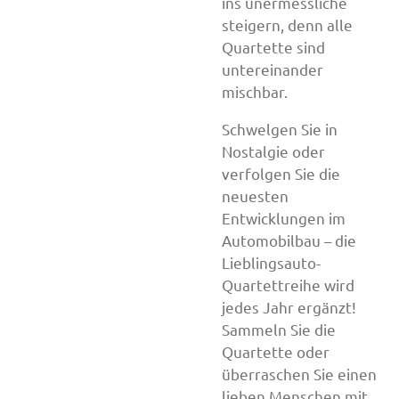
ins unermessliche
steigern, denn alle
Quartette sind
untereinander
mischbar.
Schwelgen Sie in
Nostalgie oder
verfolgen Sie die
neuesten
Entwicklungen im
Automobilbau – die
Lieblingsauto-
Quartettreihe wird
jedes Jahr ergänzt!
Sammeln Sie die
Quartette oder
überraschen Sie einen
lieben Menschen mit