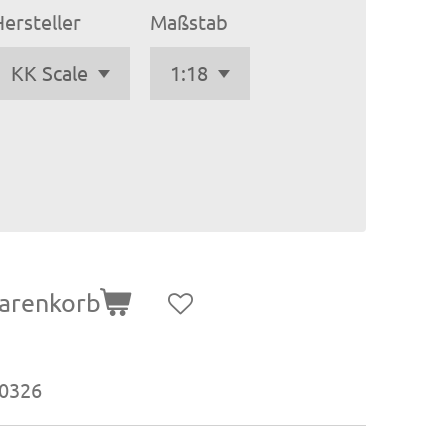
ersteller
Maßstab
arenkorb
0326