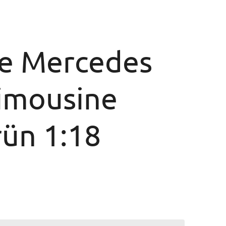
le Mercedes
Limousine
rün 1:18