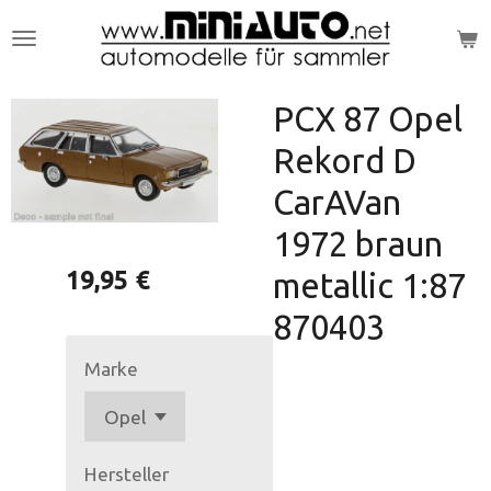
Zum
Hauptinhalt
springen
PCX 87 Opel
Rekord D
CarAVan
1972 braun
19,95 €
metallic 1:87
870403
Marke
Hersteller