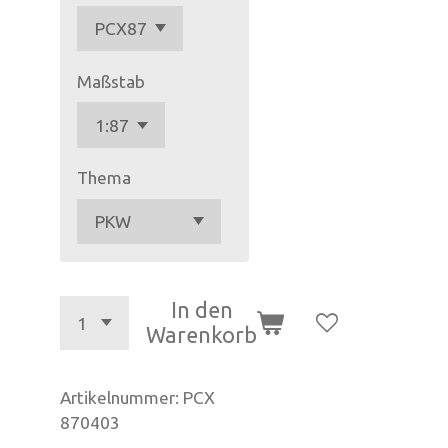
Maßstab
Thema
In den
Warenkorb
Artikelnummer:
PCX
870403