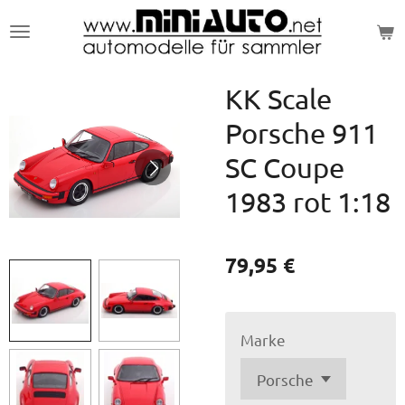
Zum
Hauptinhalt
springen
KK Scale
Porsche 911
SC Coupe
1983 rot 1:18
79,95 €
Marke