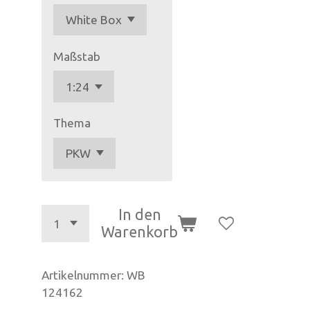
Maßstab
Thema
In den
Warenkorb
Artikelnummer:
WB
124162