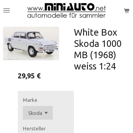
Zum
Hauptinhalt
springen
White Box
Skoda 1000
MB (1968)
weiss 1:24
29,95 €
Marke
Hersteller