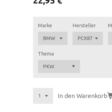
22,95 €
Marke
Hersteller
M
Thema
In den Warenkorb