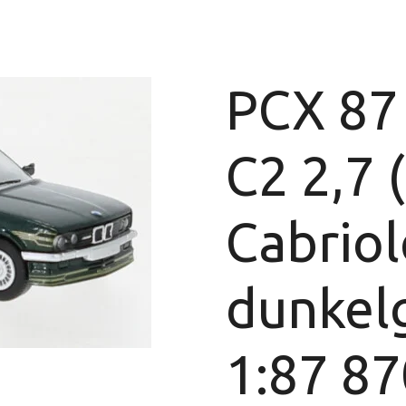
PCX 87
C2 2,7 
Cabriol
dunkelg
1:87 8